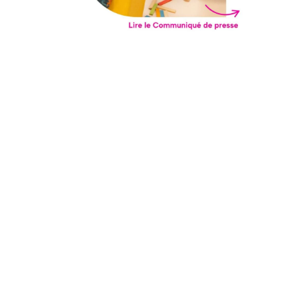
LA FFEC
11 Septembre 2025
Communiqué de presse
Boulogne-Billancourt, le 11 septembre 2025 – Suite à la nomination
du nouveau Premier Ministre, la Fédération Française des Entreprises
de Crèches appelle le futur Gouvernement à agir en concertation
avec tous les acteurs en faveur de l’avenir de la France.
L’accueil en crèche : la première pierre de l’égalité des
chances