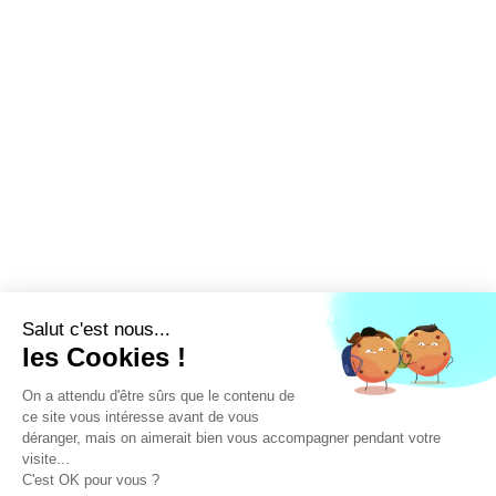
LA FFEC
NOS PARTENAIRES
NOS ADHÉRENTS
NOS ACTUALITÉS
NOS MÉTIERS
NOUS CONTACTER
EXTRANET
DEVENEZ ADHÉRENT
Linked'in
X
Tiktok