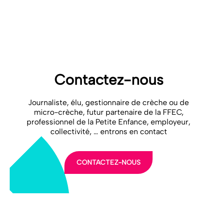
FAMILLES, DE L’AUTONOMIE ET DES
PERSONNES HANDICAPÉES
Contactez-nous
Journaliste, élu, gestionnaire de crèche ou de
micro-crèche, futur partenaire de la FFEC,
professionnel de la Petite Enfance, employeur,
collectivité, … entrons en contact
CONTACTEZ-NOUS