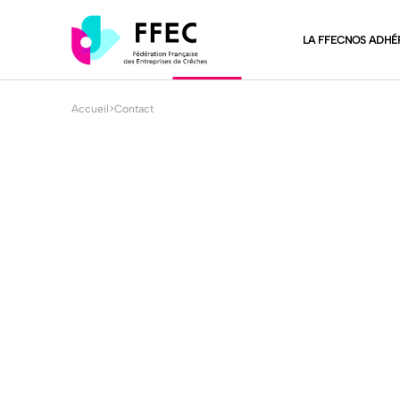
LA FFEC
NOS ADHÉ
Accueil
>
Contact
Contact