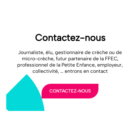
2020 09 17 – CP Réinstauration article 36 ASAP
Télécharger
Contactez-nous
Journaliste, élu, gestionnaire de crèche ou de
micro-crèche, futur partenaire de la FFEC,
professionnel de la Petite Enfance, employeur,
collectivité, … entrons en contact
CONTACTEZ-NOUS