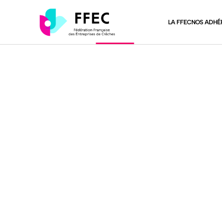
LA FFEC
NOS ADHÉ
Accueil
>
Nos Actualités
Nos Actualités
LA FFEC