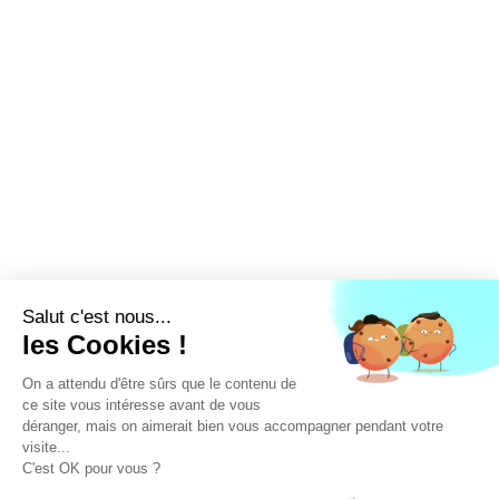
LA FFEC
NOS PARTENAIRES
NOS ADHÉRENTS
NOS ACTUALITÉS
NOS MÉTIERS
NOUS CONTACTER
EXTRANET
DEVENEZ ADHÉRENT
Linked'in
X
Tiktok