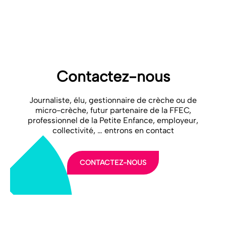
FAMILLES, DE L’AUTONOMIE ET DES
PERSONNES HANDICAPÉES
Contactez-nous
Journaliste, élu, gestionnaire de crèche ou de
micro-crèche, futur partenaire de la FFEC,
professionnel de la Petite Enfance, employeur,
collectivité, … entrons en contact
CONTACTEZ-NOUS