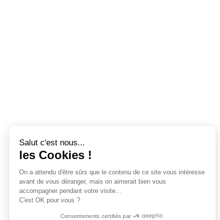
COUVRIR
NOS PARTENAIRES
TS
NOS ACTUALITÉS
NOUS CONTACTER