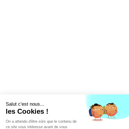
(ANPDE)
LA FFEC
NOS PARTENAIRES
NOS ADHÉRENTS
NOS ACTUALITÉS
NOS MÉTIERS
NOUS CONTACTER
EXTRANET
DEVENEZ ADHÉRENT